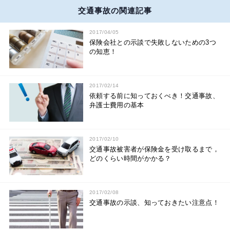
交通事故の関連記事
2017/04/05
保険会社との示談で失敗しないための3つ
の知恵！
2017/02/14
依頼する前に知っておくべき！交通事故、
弁護士費用の基本
2017/02/10
交通事故被害者が保険金を受け取るまで，
どのくらい時間がかかる？
2017/02/08
交通事故の示談、知っておきたい注意点！