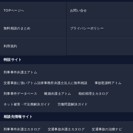
TOPページへ
お問い合せ
無料相談のまとめ
プライバシーポリシー
利用規約
特設サイト
刑事事件弁護士アトム
交通事故に強いアトム法律事務所弁護士法人に無料相談
事故慰謝料アトム
刑事事件データベース
離婚弁護士アトム
相続税理士カタログ
ネット被害・IT法務解決ガイド
労働問題解決ガイド
相談先情報サイト
刑事事件弁護士カタログ
交通事故弁護士カタログ
交通事故の治療ナビ