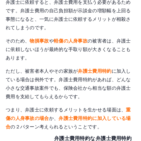
弁護士に依頼すると、弁護士費用を支払う必要があるため
です。弁護士費用の自己負担額が示談金の増額幅を上回る
事態になると、一気に弁護士に依頼するメリットが相殺さ
れてしまうのです。
そのため、
物損事故
や
軽傷の人身事故
の被害者は、弁護士
に依頼しないほうが最終的な手取り額が大きくなることも
あります。
ただし、被害者本人やその家族が
弁護士費用特約
に加入し
ている場合は例外です。弁護士費用特約があれば、どんな
小さな交通事故案件でも、保険会社から相当な額の弁護士
費用を支給してもらえるからです。
つまり、弁護士に依頼するメリットを生かせる場面は、
重
傷の人身事故の場合
か、
弁護士費用特約に加入している場
合
の２パターン考えられるということです。
弁護士費用特約な
弁護士費用特約