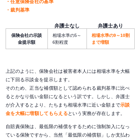
・任意保険会社の基準
・裁判基準
弁護士なし
弁護士あり
保険会社の示談
相場水準の5～
相場水準の9～10割
金提示額
6割程度
まで増額
上記のように、保険会社は被害者本人には相場水準を大幅
に下回る示談金を提示します。
そのため、正当な補償額として認められる裁判基準に比べ
るとかなり低い金額になるという訳です。しかし、弁護士
が介入するとより、たちまち相場水準に近い金額まで
示談
金を大幅に増額してもらえる
という実務が存在します。
自賠責保険は、最低限の補償をするために強制加入になっ
ている保険ですから、当然「最低限の補償額」しか支払わ