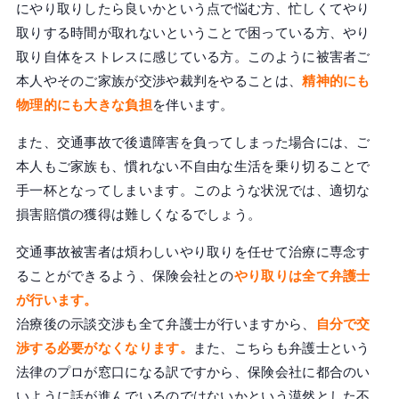
にやり取りしたら良いかという点で悩む方、忙しくてやり
取りする時間が取れないということで困っている方、やり
取り自体をストレスに感じている方。このように被害者ご
本人やそのご家族が交渉や裁判をやることは、
精神的にも
物理的にも大きな負担
を伴います。
また、交通事故で後遺障害を負ってしまった場合には、ご
本人もご家族も、慣れない不自由な生活を乗り切ることで
手一杯となってしまいます。このような状況では、適切な
損害賠償の獲得は難しくなるでしょう。
交通事故被害者は煩わしいやり取りを任せて治療に専念す
ることができるよう、保険会社との
やり取りは全て弁護士
が行います。
治療後の示談交渉も全て弁護士が行いますから、
自分で交
渉する必要がなくなります。
また、こちらも弁護士という
法律のプロが窓口になる訳ですから、保険会社に都合のい
いように話が進んでいるのではないかという漠然とした不