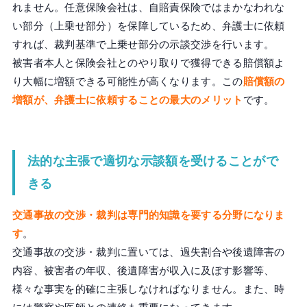
れません。任意保険会社は、自賠責保険ではまかなわれな
い部分（上乗せ部分）を保障しているため、弁護士に依頼
すれば、裁判基準で上乗せ部分の示談交渉を行います。
被害者本人と保険会社とのやり取りで獲得できる賠償額よ
り大幅に増額できる可能性が高くなります。この
賠償額の
増額が、弁護士に依頼することの最大のメリット
です。
法的な主張で適切な示談額を受けることがで
きる
交通事故の交渉・裁判は専門的知識を要する分野になりま
す
。
交通事故の交渉・裁判に置いては、過失割合や後遺障害の
内容、被害者の年収、後遺障害が収入に及ぼす影響等、
様々な事実を的確に主張しなければなりません。また、時