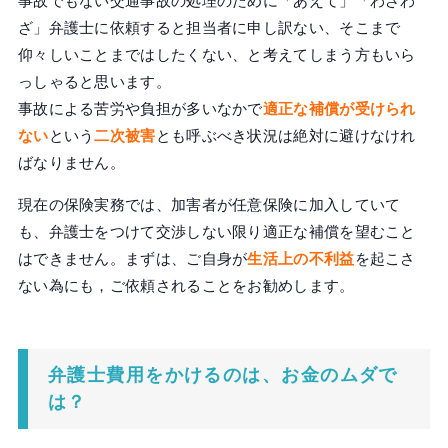
事故でもない交通事故の処理のために「あえて」「わざわ
ざ」弁護士に依頼すると担当者に申し訳ない、そこまで
仰々しいことまではしたくない、と考えてしまう方もいら
っしゃると思います。
事故による苦労や負担が多いなかで
適正な補償が受けられ
ない
という
二次被害
とも呼ぶべき状況は絶対に避けなけれ
ばなりません。
現在の保険実務では、加害者が任意保険に加入していて
も、弁護士をつけて交渉しない限り適正な補償を望むこと
はできません。まずは、ご自身が
生活上の不利益
を起こさ
ない為にも，ご依頼されることをお勧めします。
弁護士費用をかけるのは、お金のムダで
は？