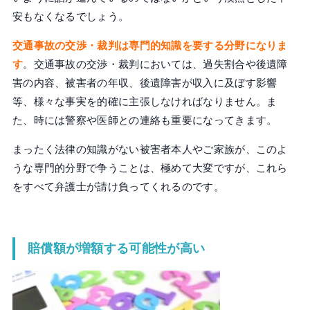
安もなくなるでしょう。
交通事故の交渉・裁判は専門的知識を要する分野になりま
す
。交通事故の交渉・裁判においては、過失割合や後遺障
害の内容、被害者の年収、後遺障害が収入に及ぼす影響
等、様々な事実を的確に主張しなければなりません。ま
た、時には警察や医師との連絡も重要になってきます。
まったく法律の知識がない被害者本人やご家族が、このよ
うな専門的分野で争うことは、極めて大変ですが、これら
をすべて弁護士が請け負ってくれるのです。
賠償額が増額する可能性が高い