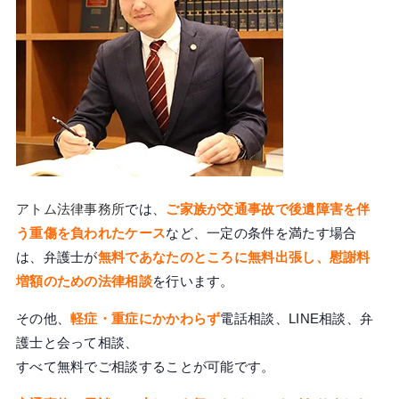
アトム法律事務所
では、
ご家族が交通事故で後遺障害を伴
う重傷を負われたケース
など、一定の条件を満たす場合
は、弁護士が
無料であなたのところに無料出張し、慰謝料
増額のための法律相談
を行います。
その他、
軽症・重症にかかわらず
電話相談、LINE相談、弁
護士と会って相談、
すべて無料でご相談することが可能です。