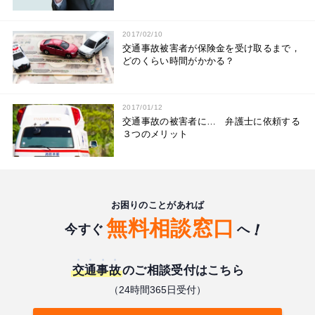
2017/02/10
交通事故被害者が保険金を受け取るまで，
どのくらい時間がかかる？
2017/01/12
交通事故の被害者に… 弁護士に依頼する
３つのメリット
お困りのことがあれば
無料相談窓口
今すぐ
へ
交通事故
のご相談受付はこちら
（24時間365日受付）