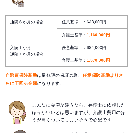
通院６か月の場合
任意基準 ：643,000円
弁護士基準：
1,160,000円
入院１か月
任意基準 ：894,000円
通院７か月の場合
弁護士基準：
1,570,000円
自賠責保険基準
は最低限の保証の為、
任意保険基準よりさ
らに下回る金額
になります。
こんなに金額が違うなら、弁護士に依頼した
ほうがいいとは思いますが、弁護士費用のほ
うが高くついてしまいそうで心配です