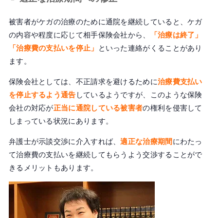
被害者がケガの治療のために通院を継続していると、ケガ
の内容や程度に応じて相手保険会社から、
「治療は終了」
「治療費の支払いを停止」
といった連絡がくることがあり
ます。
保険会社としては、不正請求を避けるために
治療費支払い
を停止するよう通告
しているようですが、このような保険
会社の対応が
正当に通院している被害者
の権利を侵害して
しまっている状況にあります。
弁護士が示談交渉に介入すれば、
適正な治療期間
にわたっ
て治療費の支払いを継続してもらうよう交渉することがで
きるメリットもあります。