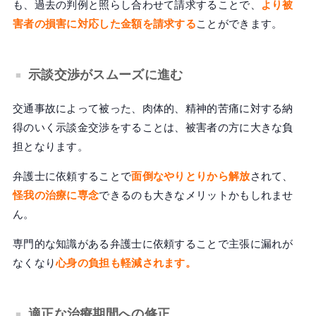
も、過去の判例と照らし合わせて請求することで、
より被
害者の損害に対応した金額を請求する
ことができます。
示談交渉がスムーズに進む
交通事故によって被った、肉体的、精神的苦痛に対する納
得のいく示談金交渉をすることは、被害者の方に大きな負
担となります。
弁護士に依頼することで
面倒なやりとりから解放
されて、
怪我の治療に専念
できるのも大きなメリットかもしれませ
ん。
専門的な知識がある弁護士に依頼することで主張に漏れが
なくなり
心身の負担も軽減されます。
適正な治療期間への修正